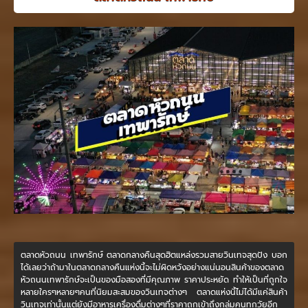
ตลาดหัวถนน เทพารักษ์ ตลาดกลางคืนสุดฮิตแหล่งรวมสายวินเทจสุดปัง บอก
ได้เลยว่าถ้ามาในตลาดกลางคืนแห่งนี้จะไม่ผิดหวังอย่างแน่นอนสินค้าของตลาด
หัวถนนเทพารักษ์จะเป็นของมือสองที่มีคุณภาพ ราคาประหยัด ทำให้เป็นที่ถูกใจ
หลายใครๆหลายๆคนที่นิยมสะสมของวินเทจต่างๆ ตลาดแห่งนี้ไม่ได้มีแค่สินค้า
วินเทจเท่านั้นแต่ยังมีอาหารเครื่องดื่มต่างๆที่ราคาถูกเข้าถึงกลุ่มคนทุกวัยอีก