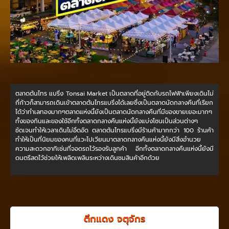
ตลาดต้นไทร แบริ่ง Tonsai Market เป็นตลาดที่อยู่ติดกับรถไฟฟ้าเพียงเดินไม่
กี่ก้าวก็สามารถเดินเข้าตลาดต้นไทรแบริ่งได้เลยซึ่งเป็นตลาดนัดกลางคืนที่เรียก
ได้ว่าทำเลทองมากๆตลาดแห่งนี้ยังเป็นตลาดนัดกลางคืนที่มีของขายเยอะมากๆ
ทั้งของกินและของใช้อีกทั้งตลาดกลางคืนแห่งนี้ยังแบ่งโซนเป็นส่วนต่างๆ
ชัดเจนทำให้เวลาเดินไม่อึดอัด ตลาดต้นไทรแบริ่งมีร้านค้ามากกว่า 100 ร้านค้า
ทำให้เป็นที่นิยมของคนที่แวะไปเวียนมาตลาดกลางคืนแห่งนี้ยังมีสิ่งอำนวย
ความสะดวกอาทิเช่นที่จอดรถไว้รองรับลูกค้า อีกทั้งตลาดกลางคืนแห่งนี้ยังมี
ดนตรีสดไว้ช่วยให้เพลิดเพลินระหว่างเดินชมสินค้าอีกด้วย
ตึกแดง จตุจักร