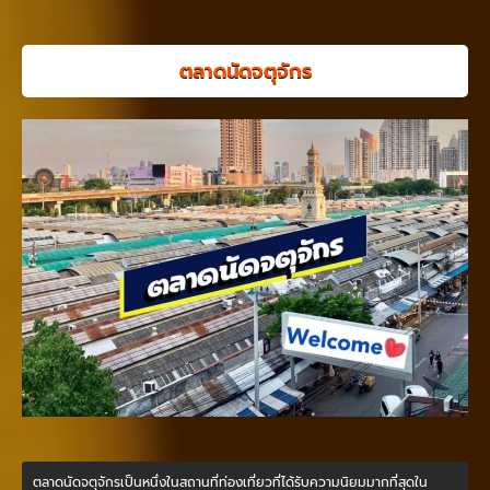
ตลาดนัดจตุจักร
ตลาดนัดจตุจักรเป็นหนึ่งในสถานที่ท่องเที่ยวที่ได้รับความนิยมมากที่สุดใน