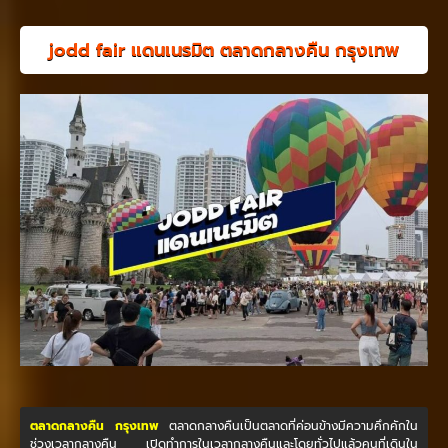
jodd fair แดนเนรมิต ตลาดกลางคืน กรุงเทพ
ตลาดกลางคืน กรุงเทพ
ตลาดกลางคืนเป็นตลาดที่ค่อนข้างมีความคึกคักใน
ช่วงเวลากลางคืน เปิดทำการในเวลากลางคืนและโดยทั่วไปแล้วคนที่เดินใน